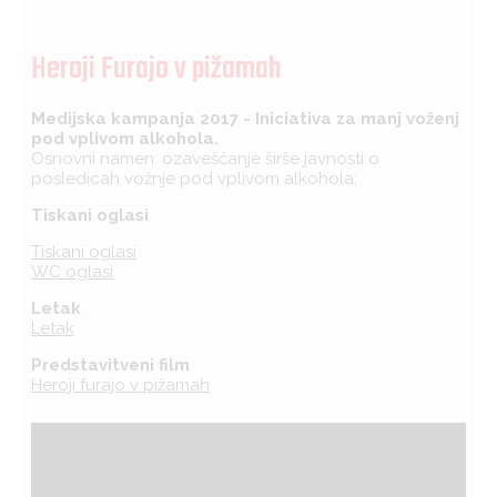
Heroji Furajo v pižamah
Medijska kampanja 2017 - Iniciativa za manj voženj
pod vplivom alkohola.
Osnovni namen: ozaveščanje širše javnosti o
posledicah vožnje pod vplivom alkohola;
Tiskani oglasi
Tiskani oglasi
WC oglasi
Letak
Letak
Predstavitveni film
Heroji furajo v pižamah