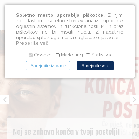
Slovenščina
Spletno mesto uporablja piškotke.
Z njimi
zagotavljamo spletno storitev, analizo uporabe,
oglasnih sistemov in funkcionalnosti, ki jih brez
piškotkov ne bi mogli nuditi. Z nadaljnjo
uporabo spletnega mesta soglašate s piškotki.
Preberite več
Obvezni
Marketing
Statistika
Sprejmite izbrane
Sprejmite vse
Naj se zabava konča v tvoji postelji!