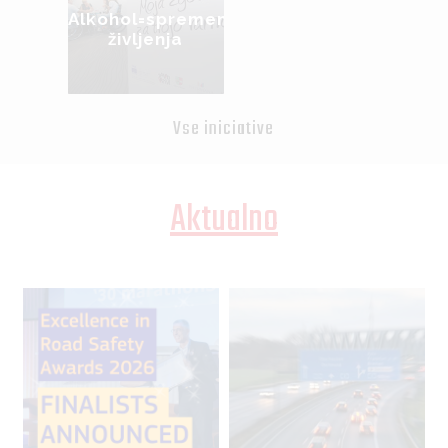
Alkohol=sprememba
življenja
Vse iniciative
Aktualno