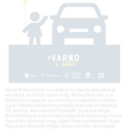
Akcijo #VarnoVŠolo so podprli in v njej sodelovali tudi
ministrica za infrastrukturo mag. Alenka Bratušek, v. d.
direktorice Agencije za varnost prometa Vesna Marinko,
župan Mestne občine Kranj Matjaž Rakovec in ravnatelj
OŠ Simona Jenka Rudolf Planinšek. Podpora akcije
#VarnoVŠolo je tudi s strani predsednik Državnega zbora
Republike Slovenije mag. Dejan Židan, predsednik Vlade
Republike Slovenije Marjan Šarec, minister za notranje