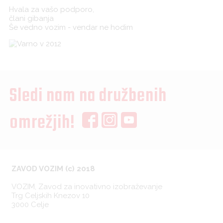
Hvala za vašo podporo,
člani gibanja
Še vedno vozim - vendar ne hodim
Sledi nam na družbenih
omrežjih!
ZAVOD VOZIM (c) 2018
VOZIM, Zavod za inovativno izobraževanje
Trg Celjskih Knezov 10
3000 Celje