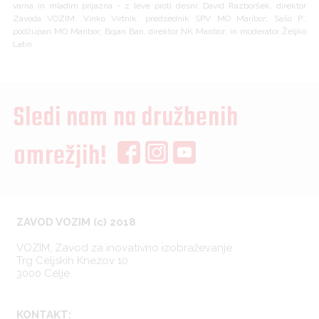
varna in mladim prijazna - z leve proti desni: David Razboršek, direktor
Zavoda VOZIM; Vinko Virtnik, predsednik SPV MO Maribor; Sašo P.,
podžupan MO Maribor; Bojan Ban, direktor NK Maribor; in moderator Željko
Latin
Sledi nam na družbenih
omrežjih!
ZAVOD VOZIM (c) 2018
VOZIM, Zavod za inovativno izobraževanje
Trg Celjskih Knezov 10
3000 Celje
KONTAKT: