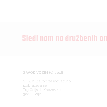
Sledi nam na družbenih o
ZAVOD VOZIM (c) 2018
VOZIM, Zavod za inovativno
izobraževanje
Trg Celjskih Knezov 10
3000 Celje