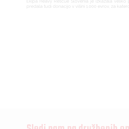
Ekipa Heavy Rescue Slovenia je izkazala veli
predala tudi donacijo v višini 1.000 evrov, za kater