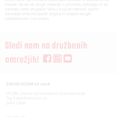
mlade, da se ob svojih dejanjih v prometu zamislijo in se
začnejo vesti drugače. Veliko bolj se namreč začno
zavedati krhkosti lasnih življenj in življenj drugih
udeležencev v prometu.
Sledi nam na družbenih
omrežjih!
ZAVOD VOZIM (c) 2018
VOZIM, Zavod za inovativno izobraževanje
Trg Celjskih Knezov 10
3000 Celje