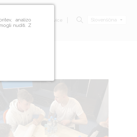
itev, analizo
Slovenščina
Zavod VOZIM
Novice
mogli nuditi. Z