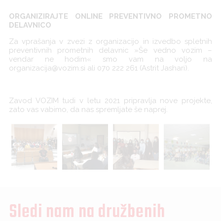
ORGANIZIRAJTE ONLINE PREVENTIVNO PROMETNO
DELAVNICO
Za vprašanja v zvezi z organizacijo in izvedbo spletnih
preventivnih prometnih delavnic »Še vedno vozim –
vendar ne hodim« smo vam na voljo na
organizacija@vozim.si ali 070 222 261 (Astrit Jashari).
Zavod VOZIM tudi v letu 2021 pripravlja nove projekte,
zato vas vabimo, da nas spremljate še naprej.
Sledi nam na družbenih