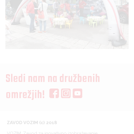
Sledi nam na družbenih
omrežjih!
ZAVOD VOZIM (c) 2018
VOZIM, Zavod za inovativno izobraževanje