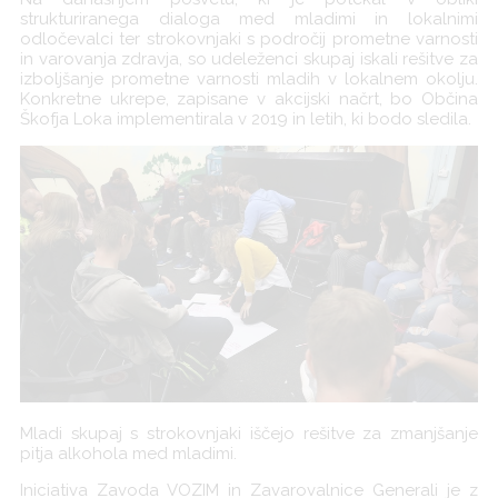
strukturiranega dialoga med mladimi in lokalnimi
odločevalci ter strokovnjaki s področij prometne varnosti
in varovanja zdravja, so udeleženci skupaj iskali rešitve za
izboljšanje prometne varnosti mladih v lokalnem okolju.
Konkretne ukrepe, zapisane v akcijski načrt, bo Občina
Škofja Loka implementirala v 2019 in letih, ki bodo sledila.
Mladi skupaj s strokovnjaki iščejo rešitve za zmanjšanje
pitja alkohola med mladimi.
Iniciativa Zavoda VOZIM in Zavarovalnice Generali je z