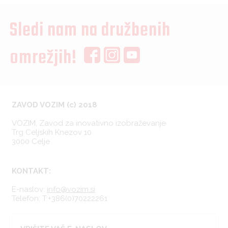
Sledi nam na družbenih
omrežjih!
ZAVOD VOZIM (c) 2018
VOZIM, Zavod za inovativno izobraževanje
Trg Celjskih Knezov 10
3000 Celje
KONTAKT:
E-naslov:
info@vozim.si
Telefon:
T:+386(0)70222261