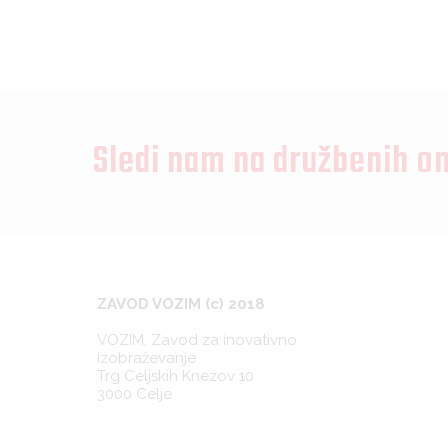
Sledi nam na družbenih o
ZAVOD VOZIM (c) 2018
VOZIM, Zavod za inovativno
izobraževanje
Trg Celjskih Knezov 10
3000 Celje