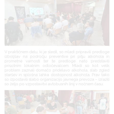
V praktičnem delu, ki je sledil, so mladi pripravili predloge
izboljšav na področju preventive pri pitju alkohola in
prometne varnosti ter te predloge nato predstavili
prisotnim lokalnim odločevalcem. Mladi so kot velik
problem zaznali domačo pridelavo alkohola, slab zgled
staršev in splošna lahka dostopnost alkohola. Prav tako
so izpostavili slabo organizacijo javnega prevoza – izrazili
so željo po vzpostavitvi avtobusnih linij v nočnem času.