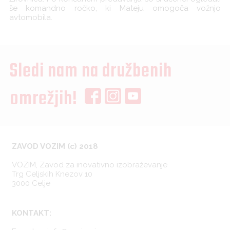
še komandno ročko, ki Mateju omogoča vožnjo
avtomobila.
Sledi nam na družbenih
omrežjih!
ZAVOD VOZIM (c) 2018
VOZIM, Zavod za inovativno izobraževanje
Trg Celjskih Knezov 10
3000 Celje
KONTAKT: