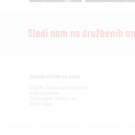
Sledi nam na družbenih o
ZAVOD VOZIM (c) 2018
VOZIM, Zavod za inovativno
izobraževanje
Trg Celjskih Knezov 10
3000 Celje