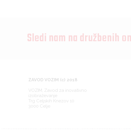
Sledi nam na družbenih o
ZAVOD VOZIM (c) 2018
VOZIM, Zavod za inovativno
izobraževanje
Trg Celjskih Knezov 10
3000 Celje