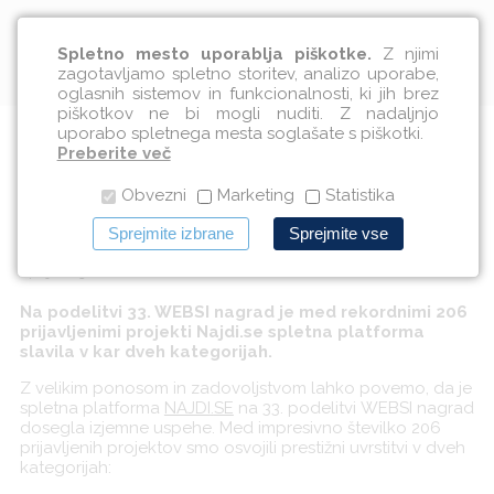
Slovenščina
Spletno mesto uporablja piškotke.
Z njimi
zagotavljamo spletno storitev, analizo uporabe,
oglasnih sistemov in funkcionalnosti, ki jih brez
piškotkov ne bi mogli nuditi. Z nadaljnjo
uporabo spletnega mesta soglašate s piškotki.
NAJDI.SE spletna platforma 2x
Preberite več
Obvezni
Marketing
Statistika
bronasta
Sprejmite izbrane
Sprejmite vse
14.09.2023
Na podelitvi 33. WEBSI nagrad je med rekordnimi 206
prijavljenimi projekti Najdi.se spletna platforma
slavila v kar dveh kategorijah.
Z velikim ponosom in zadovoljstvom lahko povemo, da je
spletna platforma
NAJDI
.
SE
na 33. podelitvi
WEBSI
nagrad
dosegla izjemne uspehe. Med impresivno številko 206
prijavljenih projektov smo osvojili prestižni uvrstitvi v dveh
kategorijah: