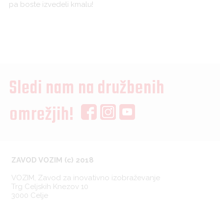
pa boste izvedeli kmalu!
Sledi nam na družbenih
omrežjih!
ZAVOD VOZIM (c) 2018
VOZIM, Zavod za inovativno izobraževanje
Trg Celjskih Knezov 10
3000 Celje