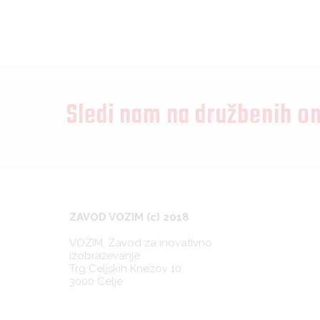
Sledi nam na družbenih o
ZAVOD VOZIM (c) 2018
VOZIM, Zavod za inovativno
izobraževanje
Trg Celjskih Knezov 10
3000 Celje