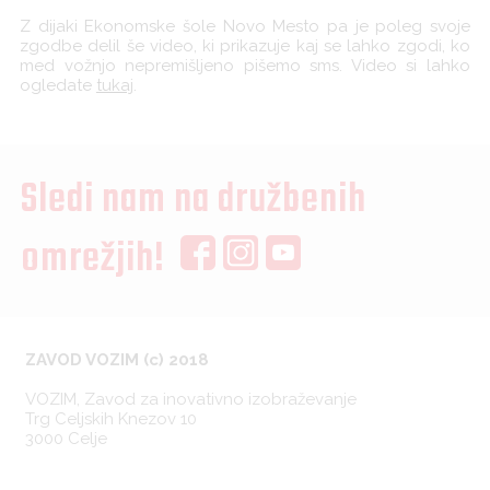
Z dijaki Ekonomske šole Novo Mesto pa je poleg svoje
zgodbe delil še video, ki prikazuje kaj se lahko zgodi, ko
med vožnjo nepremišljeno pišemo sms. Video si lahko
ogledate
tukaj
.
Sledi nam na družbenih
omrežjih!
ZAVOD VOZIM (c) 2018
VOZIM, Zavod za inovativno izobraževanje
Trg Celjskih Knezov 10
3000 Celje