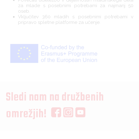
Povečati udeležbo v dejavnostih mladinskega dela
za mlade s posebnimi potrebami za najmanj 50
oseb.
Vključitev 360 mladih s posebnimi potrebami v
pripravo spletne platforme za učenje.
Sledi nam na družbenih
omrežjih!