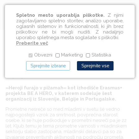
Slovenščina
Spletno mesto uporablja piškotke.
Z njimi
zagotavljamo spletno storitev, analizo uporabe,
oglasnih sistemov in funkcionalnosti, ki jih brez
piškotkov ne bi mogli nuditi. Z nadaljnjo
uporabo spletnega mesta soglašate s piškotki.
BE A HERO prestopa našo
Preberite več
Obvezni
Marketing
Statistika
državno mejo
Sprejmite izbrane
Sprejmite vse
11.09.2019
»Heroji furajo v pižamah« kot izhodišče Erasmus+
projekta BE A HERO, v katerem sodeluje šest
organizacij iz Slovenije, Belgije in Portugalske.
Prometne nesreče so med mladimi v svetu še vedno
najpogostejši vzrok za smrtnost, povprečna starost
osebe, ki se huje poškoduje v prometni nesreči pa je 22
let. Kljub temu je tema prometne varnosti v mladinskem
sektorju slabo zastopana, mladinski delavci pa so za
izvajanje preventivnih aktivnosti na področju prometa