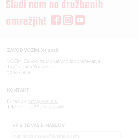
Sledi nam na družbenih
omrežjih!
ZAVOD VOZIM (c) 2018
VOZIM, Zavod za inovativno izobraževanje
Trg Celjskih Knezov 10
3000 Celje
KONTAKT:
E-naslov:
info@vozim.si
Telefon:
T:+386(0)70222261
VPIŠITE VAŠ E-NASLOV