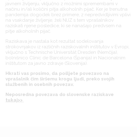
javnem življenju, vključno z možnimi spremembami v
načinu in/ali količini pitja alkoholnih pijač. Ker je trenutna
pandemija dogodek brez primere, z nepredvidljivimi vplivi
na vsakdanje življenje, želi NIJZ s tem vprašalnikov
raziskati njene posledice, ki se nanašajo predvsem na
pitje alkoholnih pijač.
Raziskava je nastala kot rezultat sodelovanja
strokovnjakov iz različnih raziskovalnih inštitutov v Evropi,
vključno s Technische Universität Dresden (Nemčija),
bolnišnico Clínic de Barcelona (Španija) in Nacionalnim
inštitutom za javno zdravje (Slovenija).
Hkrati vas prosimo, da pošljete povezavo na
vprašalnik čim širšemu krogu ljudi, preko svojih
službenih in osebnih povezav.
Neposredna povezava do slovenske raziskave
tukaj>>